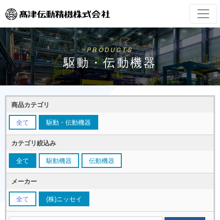
PRODUCTS
駆動・伝動機器
商品カテゴリ
全て
駆動・伝動機器
カテゴリ絞込み
全て
駆動機器
伝動機器
メーカー
全て
(株)ニッセイ