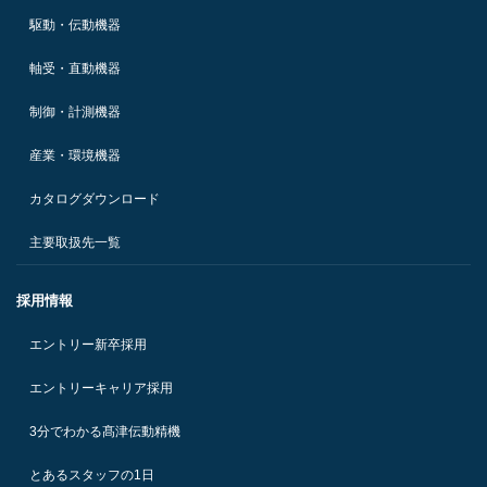
駆動・伝動機器
軸受・直動機器
制御・計測機器
産業・環境機器
カタログダウンロード
主要取扱先一覧
採用情報
エントリー新卒採用
エントリーキャリア採用
3分でわかる髙津伝動精機
とあるスタッフの1日