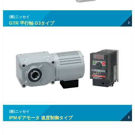
(株)ニッセイ
GTR 平行軸 G3タイプ
(株)ニッセイ
IPMギアモータ 速度制御タイプ