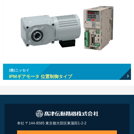
(株)ニッセイ
IPMギアモータ 位置制御タイプ
本社 〒144-8585 東京都大田区東蒲田1-2-2