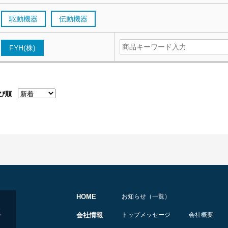
駆動機器
伝動機器
FYH(株)
び順
HOME
お知らせ（一覧）
会社情報
トップメッセージ
会社概要