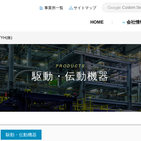
事業所一覧
サイトマップ
HOME
会社情
FYH(株)
PRODUCTS
駆動・伝動機器
駆動・伝動機器