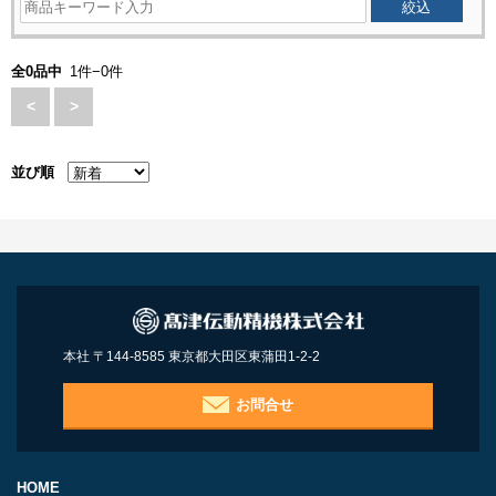
全0品中
1件−0件
<
>
並び順
本社 〒144-8585 東京都大田区東蒲田1-2-2
お問合せ
HOME