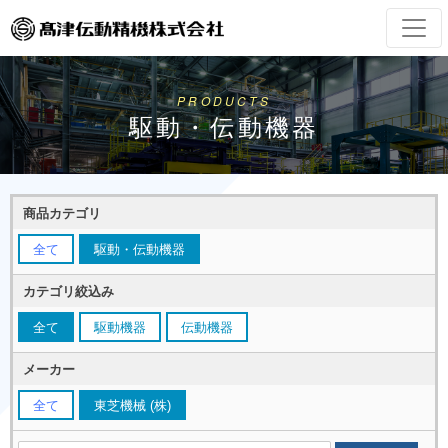
PRODUCTS
駆動・伝動機器
商品カテゴリ
全て
駆動・伝動機器
カテゴリ絞込み
全て
駆動機器
伝動機器
メーカー
全て
東芝機械 (株)