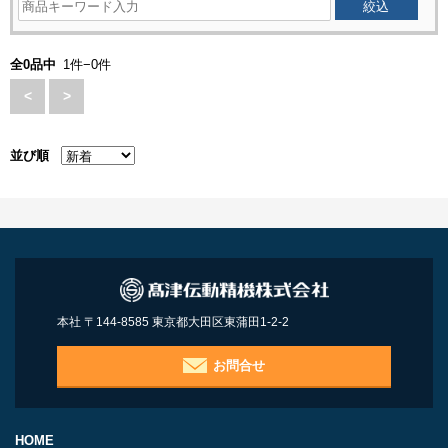
全0品中
1件−0件
<
>
並び順
本社 〒144-8585 東京都大田区東蒲田1-2-2
お問合せ
HOME