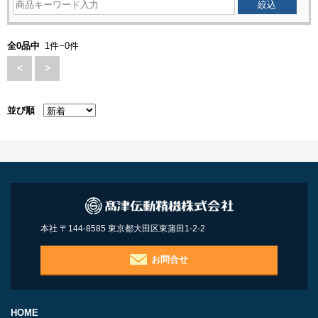
全0品中
1件−0件
<
>
並び順
本社 〒144-8585 東京都大田区東蒲田1-2-2
お問合せ
HOME