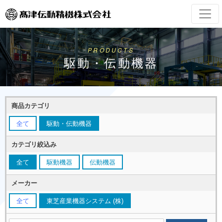
PRODUCTS
駆動・伝動機器
商品カテゴリ
全て
駆動・伝動機器
カテゴリ絞込み
全て
駆動機器
伝動機器
メーカー
全て
東芝産業機器システム (株)