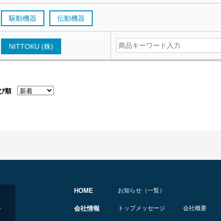
駆動機器
伝動機器
NITTOKU (株)
び順
HOME
お知らせ（一覧）
会社情報
トップメッセージ
会社概要