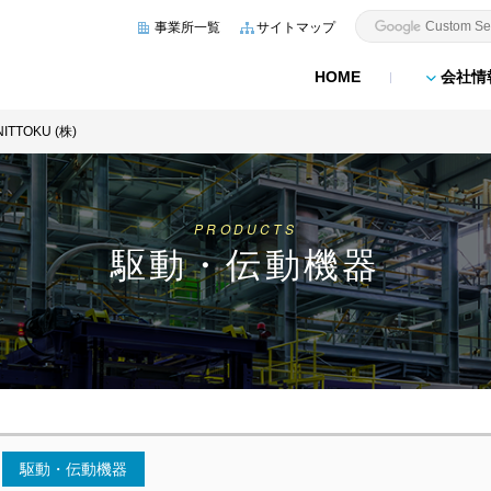
事業所一覧
サイトマップ
HOME
会社情
NITTOKU (株)
PRODUCTS
駆動・伝動機器
駆動・伝動機器