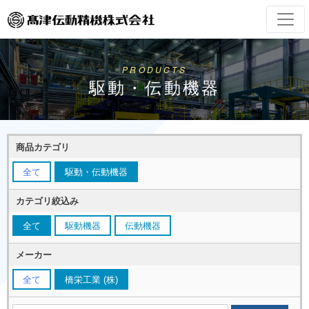
PRODUCTS
駆動・伝動機器
商品カテゴリ
全て
駆動・伝動機器
カテゴリ絞込み
全て
駆動機器
伝動機器
メーカー
全て
橋栄工業 (株)