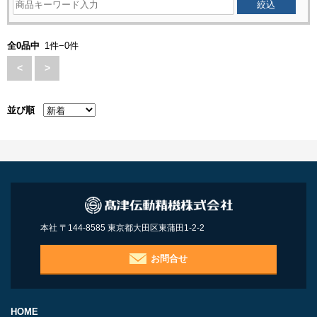
全0品中
1件−0件
<
>
並び順
本社 〒144-8585 東京都大田区東蒲田1-2-2
お問合せ
HOME