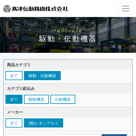
PRODUCTS
駆動・伝動機器
商品カテゴリ
全て
駆動・伝動機器
カテゴリ絞込み
全て
駆動機器
伝動機器
メーカー
全て
(株)レオンアルミ