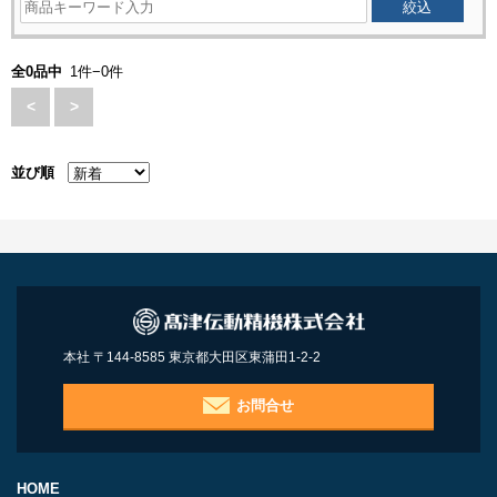
全0品中
1件−0件
<
>
並び順
本社 〒144-8585 東京都大田区東蒲田1-2-2
お問合せ
HOME