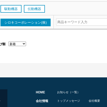
駆動機器
伝動機器
シロキコーポレーション(株)
び順
HOME
お知らせ（一覧）
会社情報
トップメッセージ
会社概要