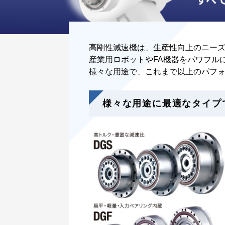
高剛性減速機は、生産性向上のニー
産業用ロボットやFA機器をパワフル
様々な用途で、これまで以上のパフ
様々な用途に最適なタイプ