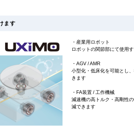
けます
・産業用ロボット
ロボットの関節部にて使用す
・AGV / AMR
小型化・低床化を可能とし、
きます
・FA装置 / 工作機械
減速機の高トルク・高剛性の
減できます