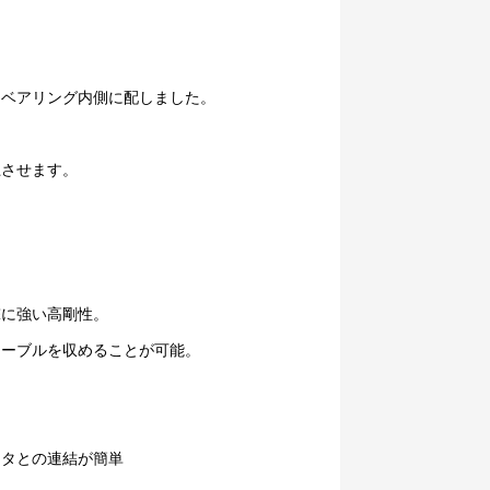
アリング内側に配しました。
させます。
強い高剛性。
ブルを収めることが可能。
ータとの連結が簡単