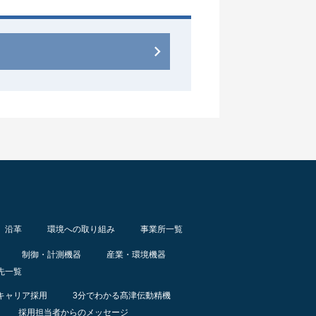
沿革
環境への取り組み
事業所一覧
制御・計測機器
産業・環境機器
先一覧
キャリア採用
3分でわかる髙津伝動精機
採用担当者からのメッセージ