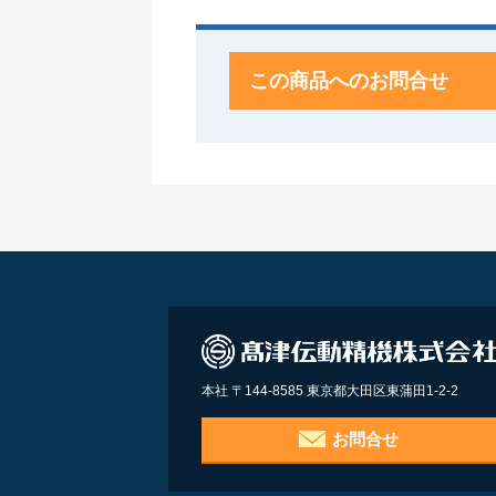
この商品へのお問合せ
本社 〒144-8585 東京都大田区東蒲田1-2-2
お問合せ