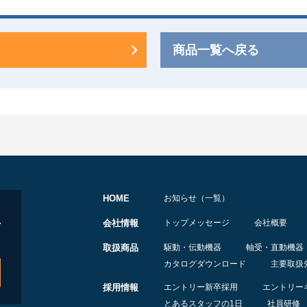
商品一覧へ戻る
HOME
お知らせ（一覧）
会社情報
トップメッセージ
会社概要
取扱商品
駆動・伝動機器
軸受・直動機器
カタログダウンロード
主要取扱
採用情報
エントリー新卒採用
エントリー
とあるスタッフの1日
社員研修