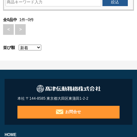
全0品中
1件−0件
<
>
並び順
本社 〒144-8585 東京都大田区東蒲田1-2-2
お問合せ
HOME