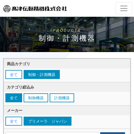
PRODUCTS
制御・計測機器
商品カテゴリ
全て
制御・計測機器
カテゴリ絞込み
全て
制御機器
計測機器
メーカー
全て
プリメーラ ジャパン