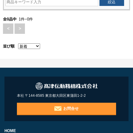
全0品中
1件−0件
<
>
並び順
本社 〒144-8585 東京都大田区東蒲田1-2-2
お問合せ
HOME