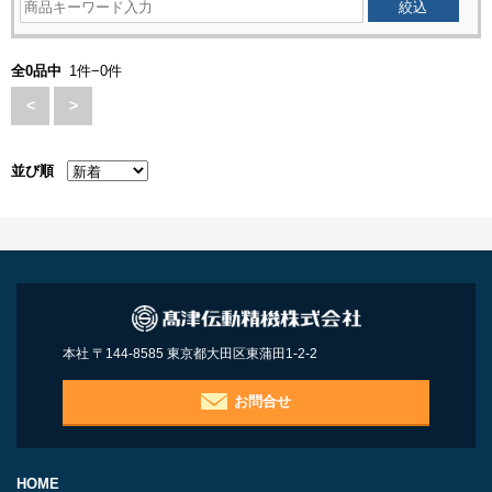
全0品中
1件−0件
<
>
並び順
本社 〒144-8585 東京都大田区東蒲田1-2-2
お問合せ
HOME