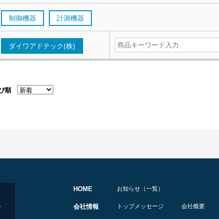
制御機器
計測機器
ダイワアドテック(株)
び順
HOME
お知らせ（一覧）
会社情報
トップメッセージ
会社概要