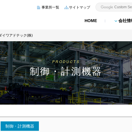
事業所一覧
サイトマップ
HOME
会社情
ダイワアドテック(株)
PRODUCTS
制御・計測機器
制御・計測機器