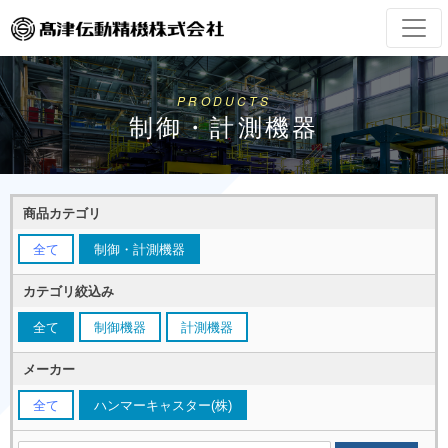
PRODUCTS
制御・計測機器
商品カテゴリ
全て
制御・計測機器
カテゴリ絞込み
全て
制御機器
計測機器
メーカー
全て
ハンマーキャスター(株)