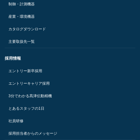
制御・計測機器
産業・環境機器
カタログダウンロード
主要取扱先一覧
採用情報
エントリー新卒採用
エントリーキャリア採用
3分でわかる髙津伝動精機
とあるスタッフの1日
社員研修
採用担当者からのメッセージ