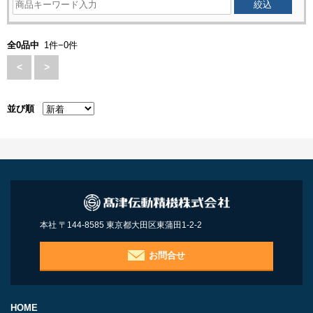
全0品中
1件−0件
<
>
並び順
本社 〒144-8585 東京都大田区東蒲田1-2-2
お問合せ
HOME