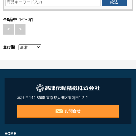
全0品中
1件−0件
<
>
並び順
本社 〒144-8585 東京都大田区東蒲田1-2-2
お問合せ
HOME