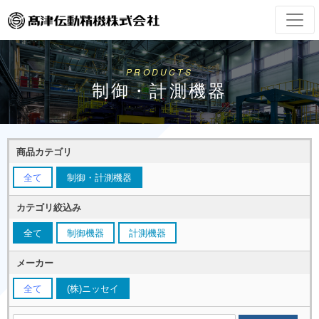
PRODUCTS
制御・計測機器
商品カテゴリ
全て
制御・計測機器
カテゴリ絞込み
全て
制御機器
計測機器
メーカー
全て
(株)ニッセイ