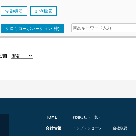
制御機器
計測機器
シロキコーポレーション(株)
び順
HOME
お知らせ（一覧）
会社情報
トップメッセージ
会社概要