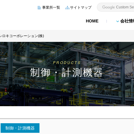
事業所一覧
サイトマップ
HOME
会社情
シロキコーポレーション(株)
PRODUCTS
制御・計測機器
制御・計測機器