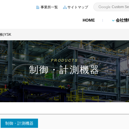
事業所一覧
サイトマップ
HOME
会社情
(株)YSK
PRODUCTS
制御・計測機器
制御・計測機器