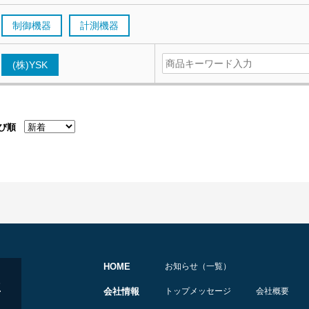
制御機器
計測機器
(株)YSK
び順
HOME
お知らせ（一覧）
会社情報
トップメッセージ
会社概要