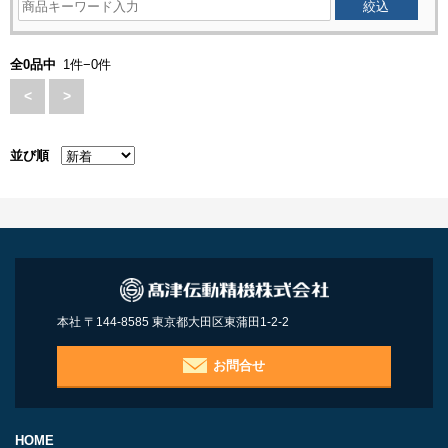
全0品中
1件−0件
<
>
並び順
本社 〒144-8585 東京都大田区東蒲田1-2-2
お問合せ
HOME