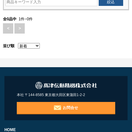
全0品中
1件−0件
<
>
並び順
本社 〒144-8585 東京都大田区東蒲田1-2-2
お問合せ
HOME