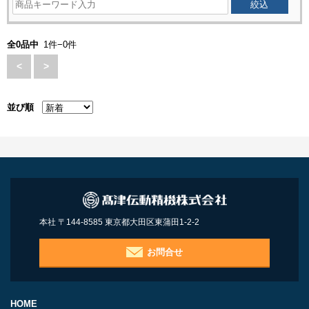
全0品中
1件−0件
<
>
並び順
本社 〒144-8585 東京都大田区東蒲田1-2-2
お問合せ
HOME