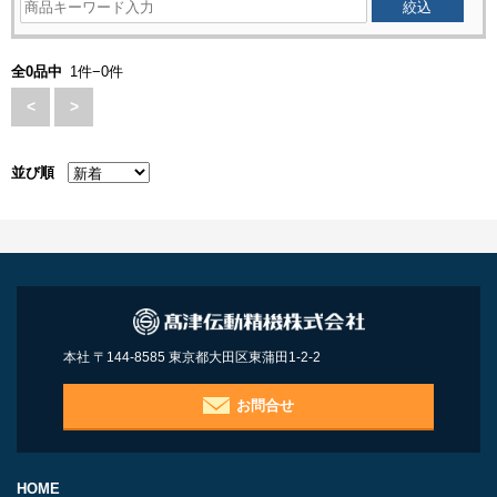
全0品中
1件−0件
<
>
並び順
本社 〒144-8585 東京都大田区東蒲田1-2-2
お問合せ
HOME