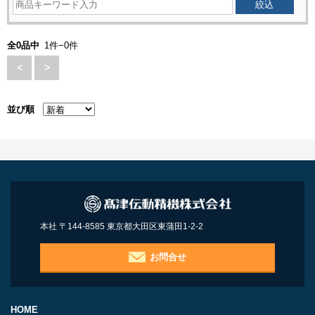
全0品中
1件−0件
<
>
並び順
本社 〒144-8585 東京都大田区東蒲田1-2-2
お問合せ
HOME