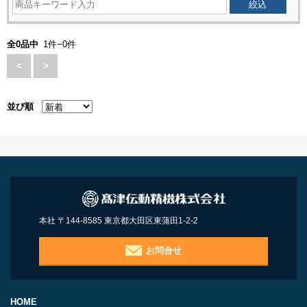
全0品中
1件−0件
<
>
並び順
本社 〒144-8585 東京都大田区東蒲田1-2-2
お問合せ
HOME