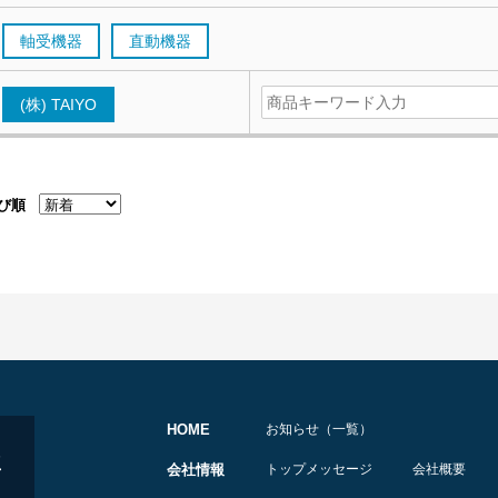
軸受機器
直動機器
(株) TAIYO
び順
HOME
お知らせ（一覧）
会社情報
トップメッセージ
会社概要