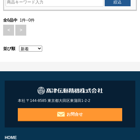
全0品中
1件−0件
<
>
並び順
本社 〒144-8585 東京都大田区東蒲田1-2-2
お問合せ
HOME