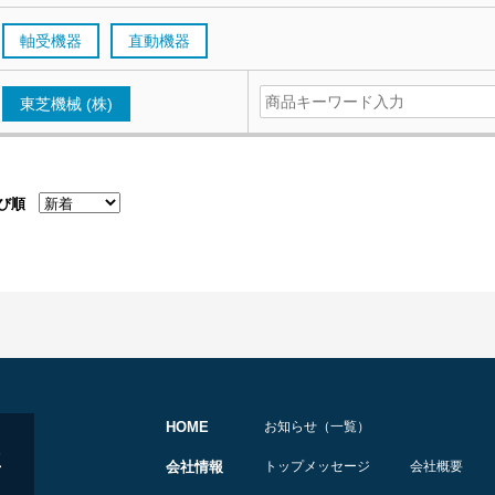
軸受機器
直動機器
東芝機械 (株)
び順
HOME
お知らせ（一覧）
会社情報
トップメッセージ
会社概要