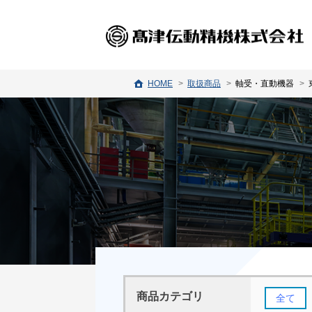
HOME
取扱商品
軸受・直動機器
商品カテゴリ
全て