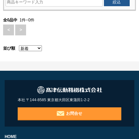
全0品中
1件−0件
<
>
並び順
本社 〒144-8585 東京都大田区東蒲田1-2-2
お問合せ
HOME