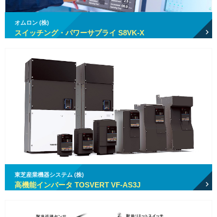
オムロン (株)
スイッチング・パワーサプライ S8VK-X
東芝産業機器システム (株)
高機能インバータ TOSVERT VF-AS3J