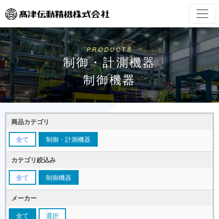
PRODUCTS
制御・計測機器
制御機器
商品カテゴリ
全て
制御・計測機器
カテゴリ絞込み
全て
制御機器
メーカー
全て
選択