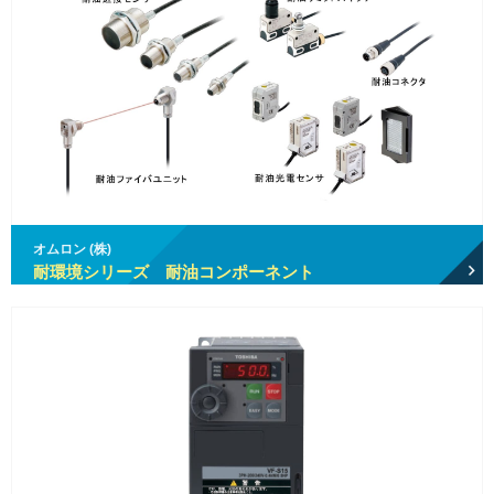
オムロン (株)
耐環境シリーズ 耐油コンポーネント