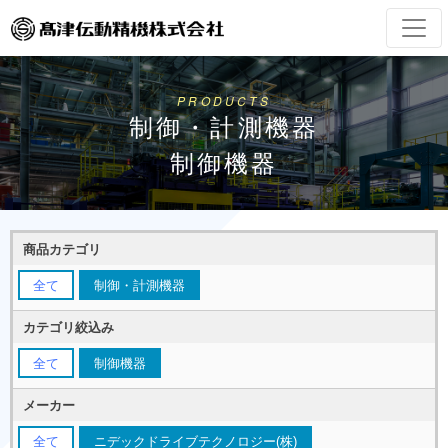
PRODUCTS
制御・計測機器
制御機器
商品カテゴリ
全て
制御・計測機器
カテゴリ絞込み
全て
制御機器
メーカー
全て
ニデックドライブテクノロジー(株)