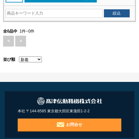
全0品中
1件−0件
<
>
並び順
本社 〒144-8585 東京都大田区東蒲田1-2-2
お問合せ