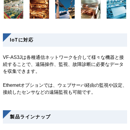
IoTに対応
VF-AS3Jは各種通信ネットワークを介して様々な機器と接
続することで、遠隔操作、監視、故障診断に必要なデータ
を収集できます。
Ethernetオプションでは、ウェブサーバ経由の監視や設定、
接続したセンサなどの遠隔監視も可能です。
製品ラインナップ