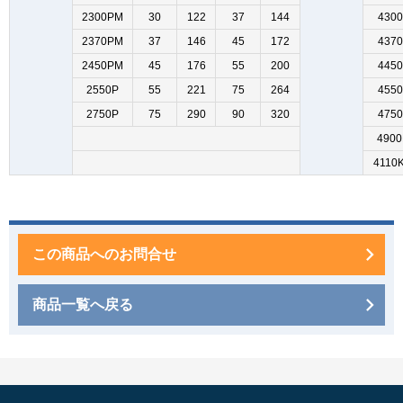
2300PM
30
122
37
144
430
2370PM
37
146
45
172
437
2450PM
45
176
55
200
445
2550P
55
221
75
264
455
2750P
75
290
90
320
475
490
4110
この商品へのお問合せ
商品一覧へ戻る