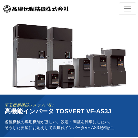
東芝産業機器システム (株)
高機能インバータ TOSVERT VF-AS3J
各種機械の専用機能がほしい、設定・調整を簡単にしたい。
そうした要望にお応えして次世代インバータVF-AS3Jが誕生。