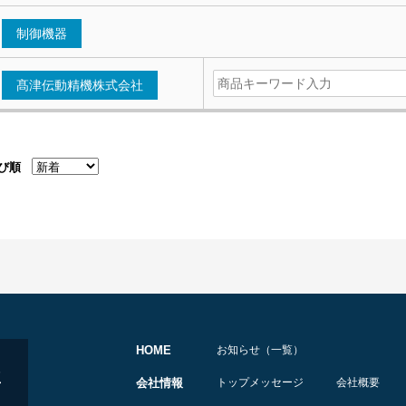
制御機器
髙津伝動精機株式会社
び順
HOME
お知らせ（一覧）
会社情報
トップメッセージ
会社概要