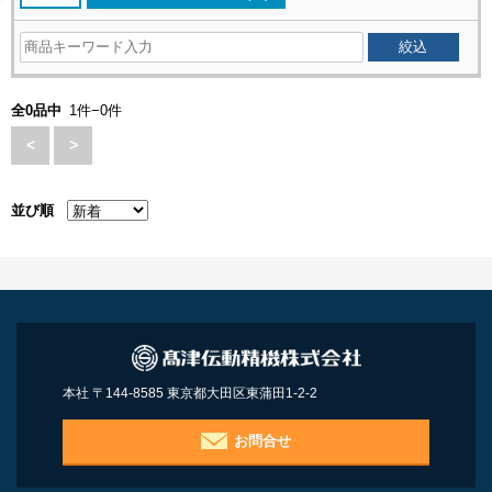
全0品中
1件−0件
<
>
並び順
本社 〒144-8585 東京都大田区東蒲田1-2-2
お問合せ