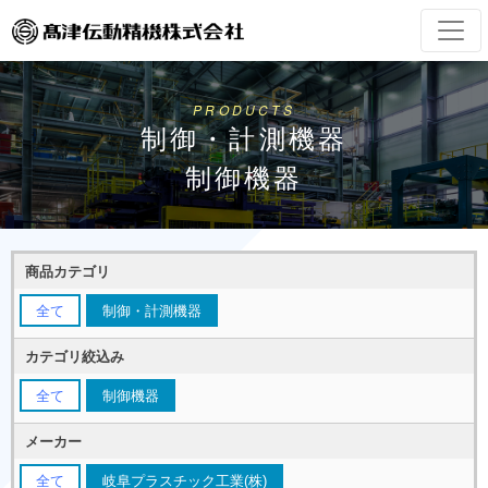
PRODUCTS
制御・計測機器
制御機器
商品カテゴリ
全て
制御・計測機器
カテゴリ絞込み
全て
制御機器
メーカー
全て
岐阜プラスチック工業(株)