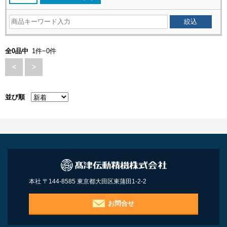
全0品中
1件−0件
<
>
並び順
本社 〒144-8585 東京都大田区東蒲田1-2-2
お問合せ