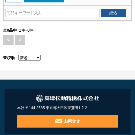
全0品中
1件−0件
<
>
並び順
本社 〒144-8585 東京都大田区東蒲田1-2-2
お問合せ