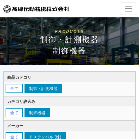
PRODUCTS
制御・計測機器
制御機器
商品カテゴリ
全て
制御・計測機器
カテゴリ絞込み
全て
制御機器
メーカー
全て
ＢＸテンパル (株)