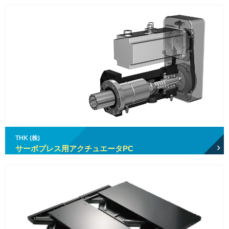
THK (株)
サーボプレス用アクチュエータPC