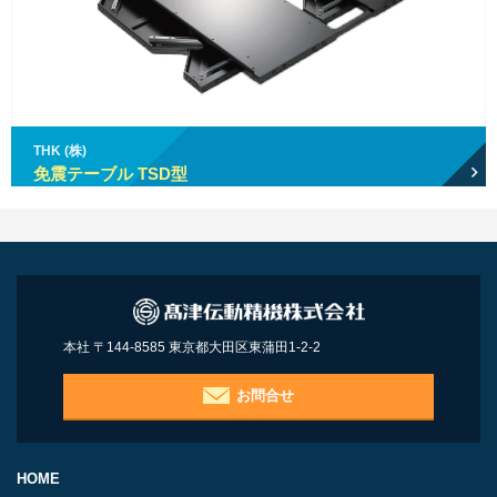
THK (株)
免震テーブル TSD型
本社 〒144-8585 東京都大田区東蒲田1-2-2
お問合せ
HOME