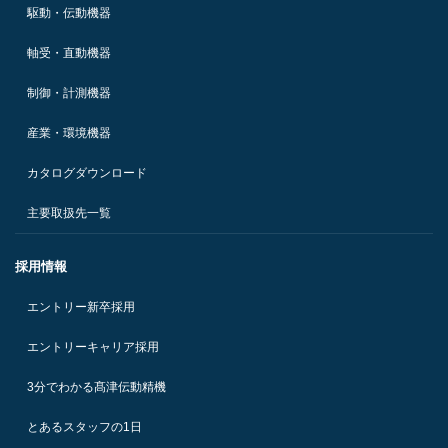
駆動・伝動機器
軸受・直動機器
制御・計測機器
産業・環境機器
カタログダウンロード
主要取扱先一覧
採用情報
エントリー新卒採用
エントリーキャリア採用
3分でわかる髙津伝動精機
とあるスタッフの1日