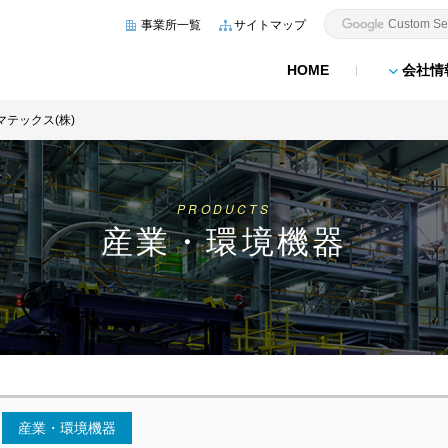
事業所一覧
サイトマップ
HOME
会社情
マテックス(株)
PRODUCTS
産業・環境機器
産業・環境機器