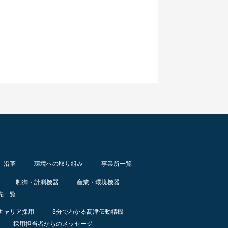
沿革
環境への取り組み
事業所一覧
制御・計測機器
産業・環境機器
先一覧
キャリア採用
3分でわかる髙津伝動精機
採用担当者からのメッセージ