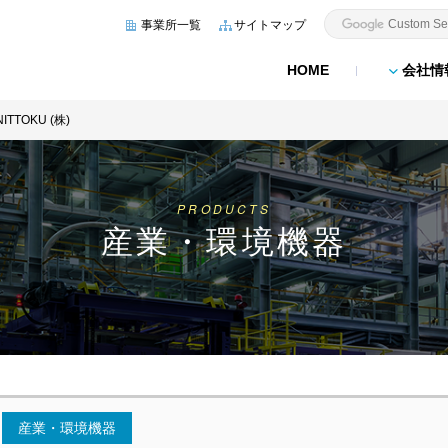
事業所一覧
サイトマップ
HOME
会社情
NITTOKU (株)
PRODUCTS
産業・環境機器
産業・環境機器