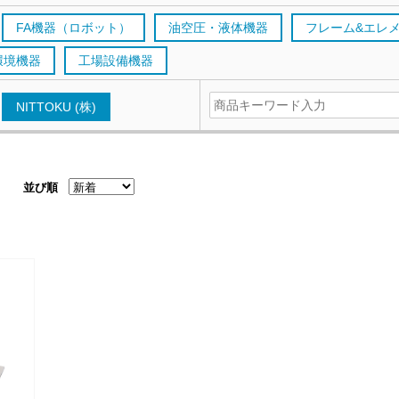
FA機器（ロボット）
油空圧・液体機器
フレーム&エレ
環境機器
工場設備機器
NITTOKU (株)
並び順