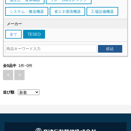
システム・搬送機器
省エネ環境機器
工場設備機器
メーカー
全て
TESEO
全0品中
1件−0件
<
>
並び順