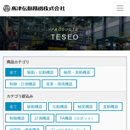
PRODUCTS
TESEO
商品カテゴリ
全て
駆動・伝動機器
軸受・直動機器
制御・計測機器
産業・環境機器
カテゴリ絞込み
全て
駆動機器
伝動機器
軸受機器
直動機器
制御機器
計測機器
FA機器（ロボット）
油空圧・液体機器
フレーム&エレメント