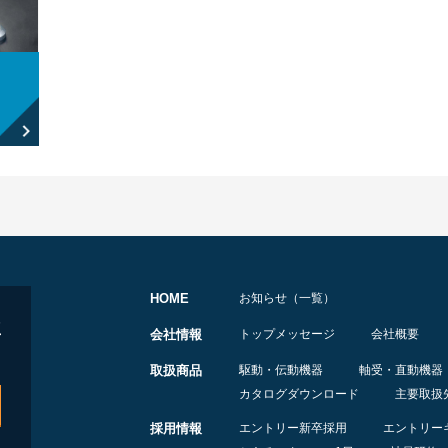
HOME
お知らせ（一覧）
会社情報
トップメッセージ
会社概要
取扱商品
駆動・伝動機器
軸受・直動機器
カタログダウンロード
主要取扱
採用情報
エントリー新卒採用
エントリー