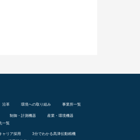
沿革
環境への取り組み
事業所一覧
制御・計測機器
産業・環境機器
先一覧
キャリア採用
3分でわかる髙津伝動精機