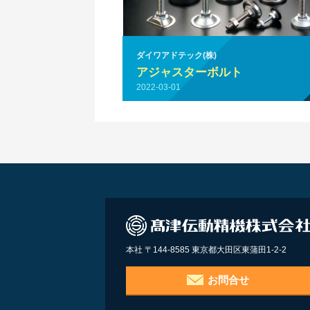
ダイワアドテック(株)
アジャスターボルト
2022-03-01
本社 〒144-8585 東京都大田区東蒲田1-2-2
お問合せ