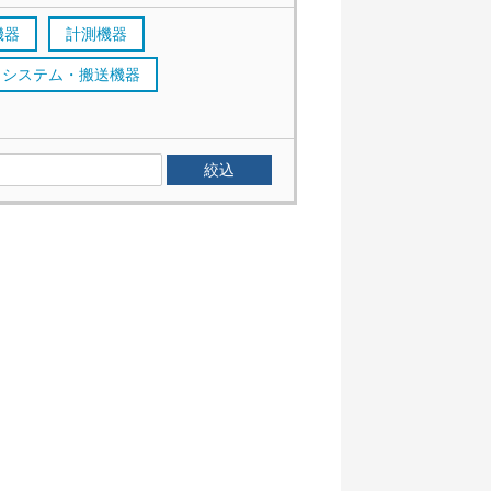
機器
計測機器
システム・搬送機器