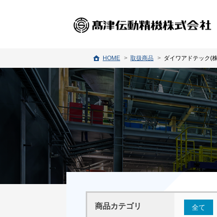
HOME
取扱商品
ダイワアドテック(株
商品カテゴリ
全て