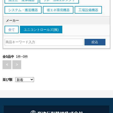
システム・搬送機器
省エネ環境機器
工場設備機器
メーカー
全て
ユニコントロールズ(株)
全0品中
1件−0件
<
>
並び順