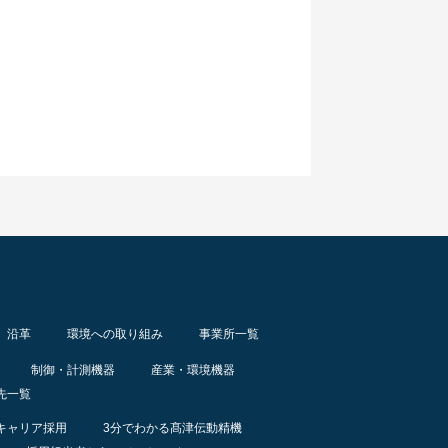
沿革
環境への取り組み
事業所一覧
制御・計測機器
産業・環境機器
先一覧
キャリア採用
3分でわかる髙津伝動精機