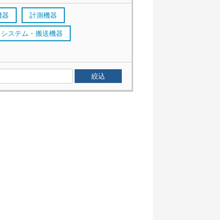
機器
計測機器
システム・搬送機器