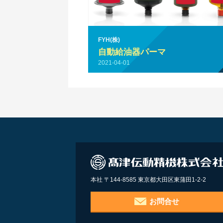
FYH(株)
自動給油器パーマ
2021-04-01
本社 〒144-8585 東京都大田区東蒲田1-2-2
お問合せ