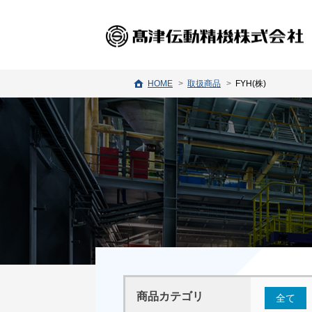
HOME
取扱商品
FYH(株)
商品カテゴリ
全て