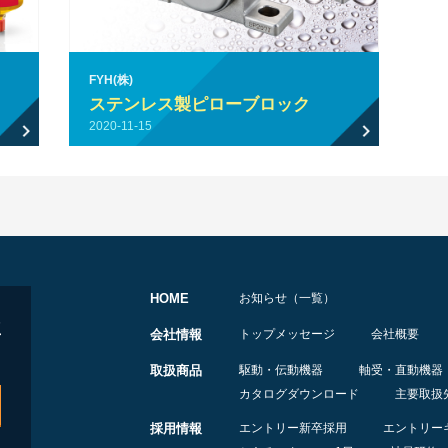
FYH(株)
ステンレス製ピローブロック
2020-11-15
HOME
お知らせ（一覧）
会社情報
トップメッセージ
会社概要
取扱商品
駆動・伝動機器
軸受・直動機器
カタログダウンロード
主要取扱
採用情報
エントリー新卒採用
エントリー