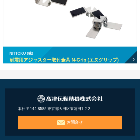
NITTOKU (株)
耐震用アジャスター取付金具 N-Grip (エヌグリップ)
本社 〒144-8585 東京都大田区東蒲田1-2-2
お問合せ