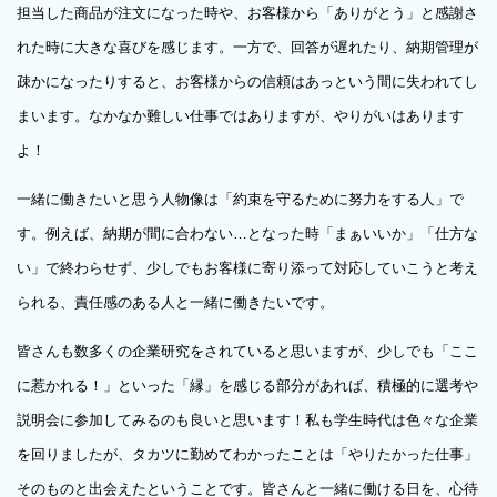
担当した商品が注文になった時や、お客様から「ありがとう」と感謝さ
れた時に大きな喜びを感じます。一方で、回答が遅れたり、納期管理が
疎かになったりすると、お客様からの信頼はあっという間に失われてし
まいます。なかなか難しい仕事ではありますが、やりがいはあります
よ！
一緒に働きたいと思う人物像は「約束を守るために努力をする人」で
す。例えば、納期が間に合わない…となった時「まぁいいか」「仕方な
い」で終わらせず、少しでもお客様に寄り添って対応していこうと考え
られる、責任感のある人と一緒に働きたいです。
皆さんも数多くの企業研究をされていると思いますが、少しでも「ここ
に惹かれる！」といった「縁」を感じる部分があれば、積極的に選考や
説明会に参加してみるのも良いと思います！私も学生時代は色々な企業
を回りましたが、タカツに勤めてわかったことは「やりたかった仕事」
そのものと出会えたということです。皆さんと一緒に働ける日を、心待