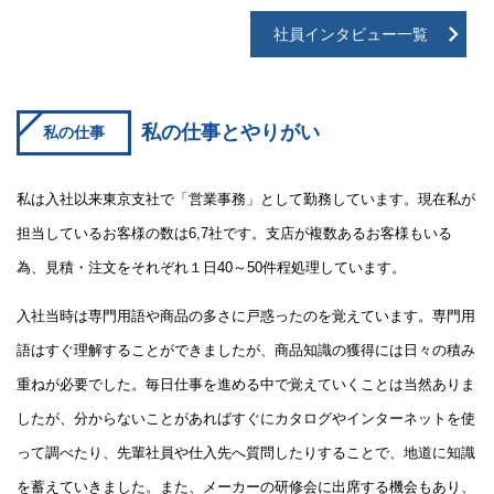
社員インタビュー一覧
私の仕事とやりがい
私の仕事
私は入社以来東京支社で「営業事務」として勤務しています。現在私が
担当しているお客様の数は6,7社です。支店が複数あるお客様もいる
為、見積・注文をそれぞれ１日40～50件程処理しています。
入社当時は専門用語や商品の多さに戸惑ったのを覚えています。専門用
語はすぐ理解することができましたが、商品知識の獲得には日々の積み
重ねが必要でした。毎日仕事を進める中で覚えていくことは当然ありま
したが、分からないことがあればすぐにカタログやインターネットを使
って調べたり、先輩社員や仕入先へ質問したりすることで、地道に知識
を蓄えていきました。また、メーカーの研修会に出席する機会もあり、