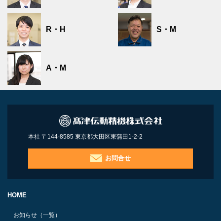
R・H
S・M
A・M
本社 〒144-8585 東京都大田区東蒲田1-2-2
お問合せ
HOME
お知らせ（一覧）