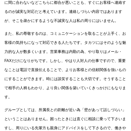
に間に合わないなどこちらに都合が悪いことも、すぐにお客様へ連絡す
るのが誠実な対応だと考えています。連絡しづらい内容ではあります
が、そこを疎かにするような不誠実な人は私の周りにはいません。
また、私の尊敬するのは、コミュニケーションを取ることが上手く、お
客様の気持ちになって対応できる人たちです。タカツにはそのような魅
力的な人が数多くいます。営業事務は内勤の為、やり取りはメール・
FAXだけになりがちです。しかし、やはり人対人の仕事ですので、重要
なことは電話で直接伝えることで、よりお客様との信頼関係を強いもの
にすることができます。時には談笑することも大切です。そうすること
で相手の人柄もわかり、より良い関係を築いていくきっかけにもなりま
す。
グループとしては、所属長との距離が近い為「壁があって話しづらい」
ということはありません。困ったときには直ぐに相談に乗って下さいま
すし、周りにいる先輩方も親身にアドバイスをして下さるので、働きや