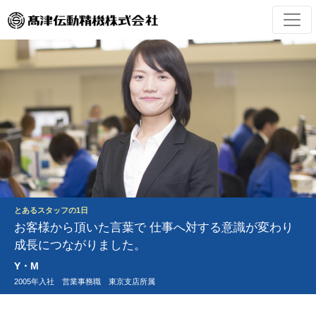
とあるスタッフの1日
お客様から頂いた言葉で
仕事へ対する意識が変わり
成長につながりました。
Y・M
2005年入社 営業事務職 東京支店所属