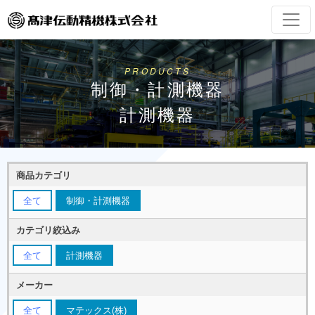
PRODUCTS
制御・計測機器
計測機器
商品カテゴリ
全て
制御・計測機器
カテゴリ絞込み
全て
計測機器
メーカー
全て
マテックス(株)