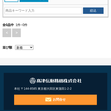
全0品中
1件−0件
<
>
並び順
本社 〒144-8585 東京都大田区東蒲田1-2-2
お問合せ