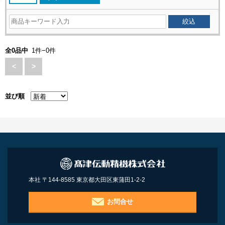
全0品中
1件−0件
<
>
並び順
本社 〒144-8585 東京都大田区東蒲田1-2-2
お問合せ