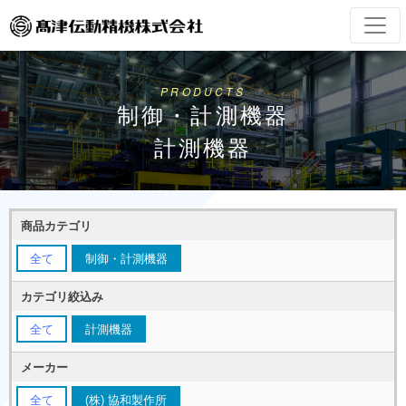
PRODUCTS
制御・計測機器
計測機器
商品カテゴリ
全て
制御・計測機器
カテゴリ絞込み
全て
計測機器
メーカー
全て
(株) 協和製作所