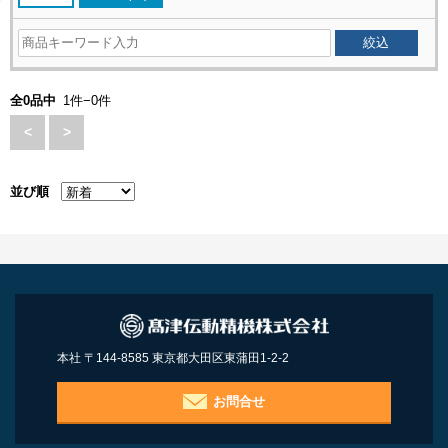
全0品中
1件−0件
<
>
並び順
本社 〒144-8585 東京都大田区東蒲田1-2-2
お問合せ