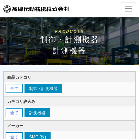
PRODUCTS
制御・計測機器
計測機器
商品カテゴリ
全て
制御・計測機器
カテゴリ絞込み
全て
計測機器
メーカー
全て
SMC (株)