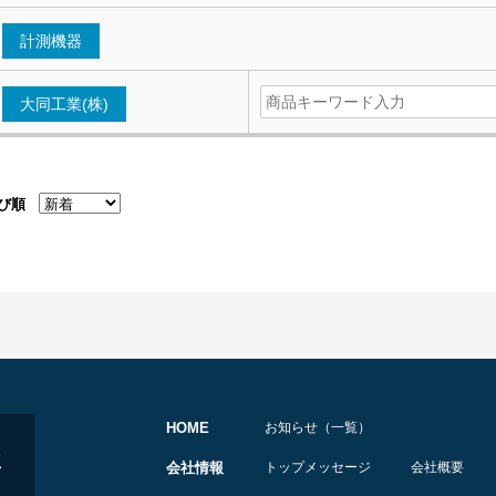
計測機器
大同工業(株)
び順
HOME
お知らせ（一覧）
会社情報
トップメッセージ
会社概要