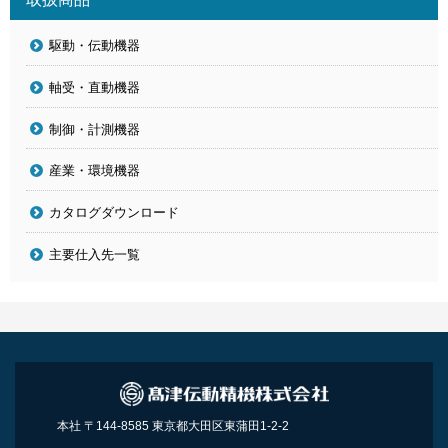
駆動・伝動機器
軸受・直動機器
制御・計測機器
産業・環境機器
カタログダウンロード
主要仕入先一覧
本社 〒144-8585 東京都大田区東蒲田1-2-2