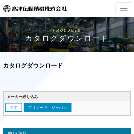
PRODUCTS
カタログダウンロード
カタログダウンロード
メーカー絞り込み
全て
プリメーラ ジャパン
取扱商品